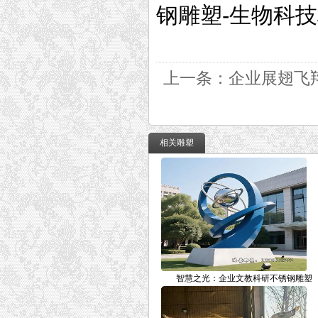
钢雕塑-生物科
上一条：
企业展翅飞
相关雕塑
智慧之光：企业文教科研不锈钢雕塑