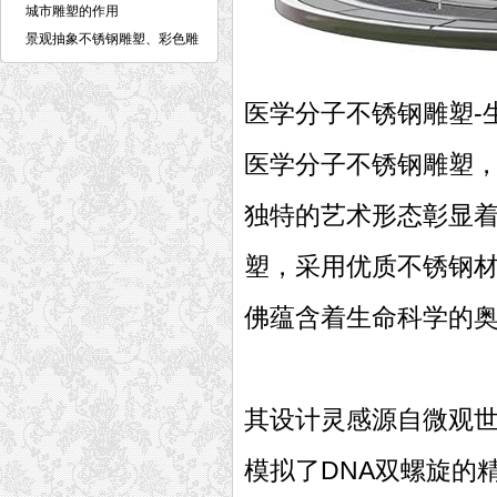
城市雕塑的作用
景观抽象不锈钢雕塑、彩色雕
塑介
医学分子不锈钢雕塑-
医学分子不锈钢雕塑
独特的艺术形态彰显
塑，采用优质不锈钢
佛蕴含着生命科学的
其设计灵感源自微观
模拟了DNA双螺旋的