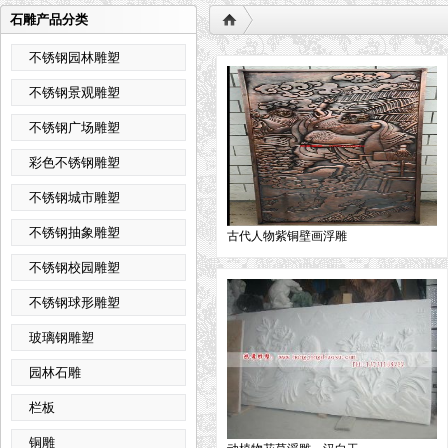
石雕产品分类
不锈钢园林雕塑
不锈钢景观雕塑
不锈钢广场雕塑
彩色不锈钢雕塑
不锈钢城市雕塑
不锈钢抽象雕塑
古代人物紫铜壁画浮雕
不锈钢校园雕塑
不锈钢球形雕塑
玻璃钢雕塑
园林石雕
栏板
铜雕